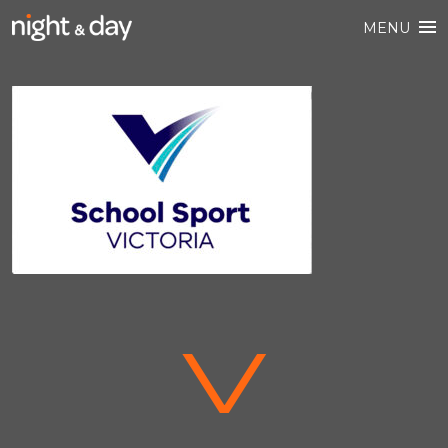
MENU
V