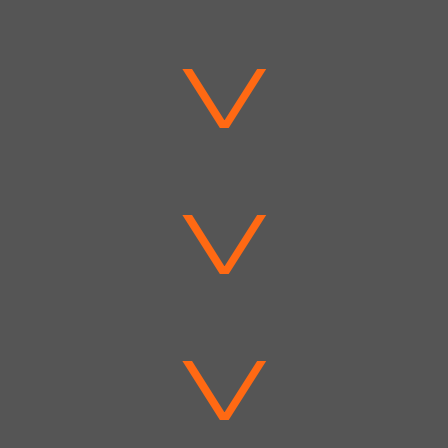
V
V
V