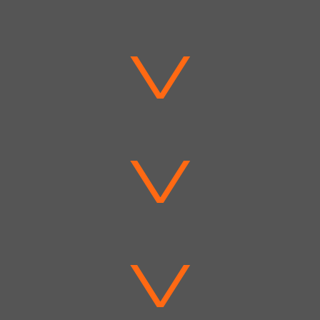
V
V
V