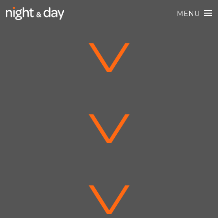
MENU
V
V
V