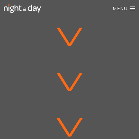
MENU
V
V
V