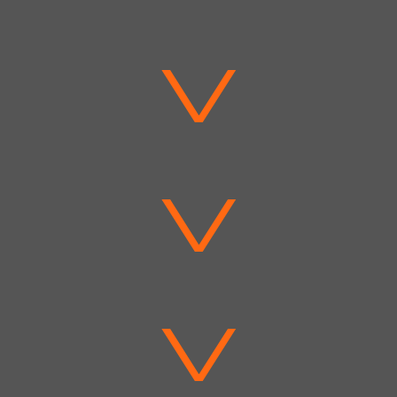
V
V
V